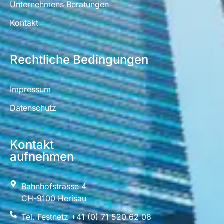
Unternehmens Beratungen
Kontakt
Rechtliche Bedingungen
Impressum
Datenschutz
Kontakt
aufnehmen
Bahnhofstrasse 4
CH-9100 Herisau
Tel. Festnetz +41 (0) 71 520 62 08