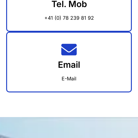
Tel. Mob
+41 (0) 78 239 81 92
Email
E-Mail