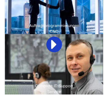
Auftragsprogrammierungen
CNC
Complete IT-Support
Service