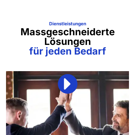
Dienstleistungen
Massgeschneiderte
Lösungen
für jeden Bedarf